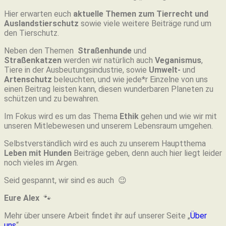
Hier erwarten euch
aktuelle Themen zum Tierrecht und
Auslandstierschutz
sowie viele weitere Beiträge rund um
den Tierschutz.
Neben den Themen
Straßenhunde
und
Straßenkatzen
werden wir natürlich auch
Veganismus
,
Tiere in der Ausbeutungsindustrie, sowie
Umwelt-
und
Artenschutz
beleuchten, und wie jede*r Einzelne von uns
einen Beitrag leisten kann, diesen wunderbaren Planeten zu
schützen und zu bewahren.
Im Fokus wird es um das Thema
Ethik
gehen und wie wir mit
unseren Mitlebewesen und unserem Lebensraum umgehen.
Selbstverständlich wird es auch zu unserem Hauptthema
Leben mit Hunden
Beiträge geben, denn auch hier liegt leider
noch vieles im Argen.
Seid gespannt, wir sind es auch 😉
Eure Alex
🐾
Mehr über unsere Arbeit findet ihr auf unserer Seite „
Über
uns
“