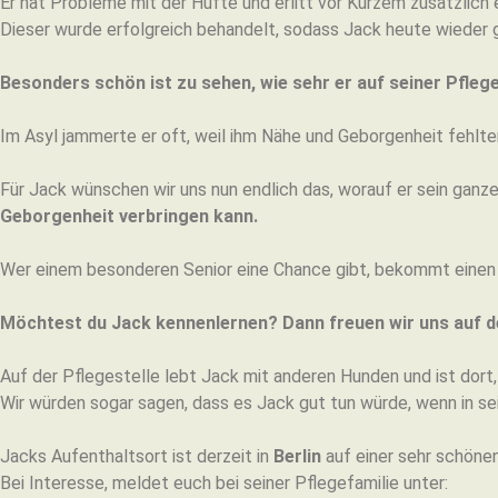
Er hat Probleme mit der Hüfte und erlitt vor Kurzem zusätzlich 
Dieser wurde erfolgreich behandelt, sodass Jack heute wieder g
Besonders schön ist zu sehen, wie sehr er auf seiner Pflege
Im Asyl jammerte er oft, weil ihm Nähe und Geborgenheit fehlt
Für Jack wünschen wir uns nun endlich das, worauf er sein ganz
Geborgenheit verbringen kann.
Wer einem besonderen Senior eine Chance gibt, bekommt einen 
Möchtest du Jack kennenlernen? Dann freuen wir uns auf d
Auf der Pflegestelle lebt Jack mit anderen Hunden und ist dort, 
Wir würden sogar sagen, dass es Jack gut tun würde, wenn in se
Jacks Aufenthaltsort ist derzeit in
Berlin
auf einer sehr schöne
Bei Interesse, meldet euch bei seiner Pflegefamilie unter: