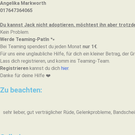
Angelika Markworth
017647364065
Du kannst Jack nicht adoptieren, möchtest ihn aber trotz
Kein Problem.
Werde Teaming-PatIn
🐾
Bei Teaming spendest du jeden Monat
nur 1€
.
Für uns eine unglaubliche Hilfe, für dich ein kleiner Betrag, der 
Lass dich registrieren, und komm ins Teaming-Team.
Registrieren
kannst du dich
hier
.
Danke für deine Hilfe ❤️️
Zu beachten:
sehr lieber, gut verträglicher Rüde, Gelenkprobleme, Bandsche