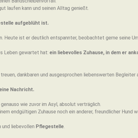
einen Bandscheibenvorfall.
ut laufen kann und seinen Alltag genießt.
stelle aufgeblüht ist.
en. Heute ist er deutlich entspannter, beobachtet gerne seine
es Leben gewartet hat:
ein liebevolles Zuhause, in dem er an
treuen, dankbaren und ausgesprochen liebenswerten Begleiter a
eine Nachricht.
genauso wie zuvor im Asyl, absolut verträglich.
inem endgültigen Zuhause noch ein anderer, freundlicher Hund w
n und liebevollen
Pflegestelle
.