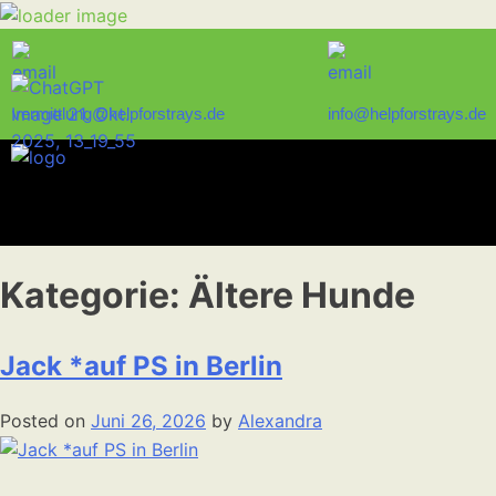
vermittlung@helpforstrays.de
info@helpforstrays.de
Kategorie:
Ältere Hunde
Jack *auf PS in Berlin
Posted on
Juni 26, 2026
by
Alexandra