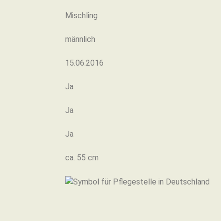
Mischling
männlich
15.06.2016
Ja
Ja
Ja
ca. 55 cm