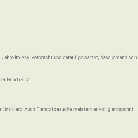
 Jahre im Asyl verbracht und darauf gewartet, dass jemand sein
er Hund er ist.
l ins Herz. Auch Tierarztbesuche meistert er völlig entspannt