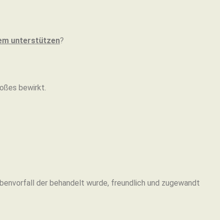
dem unterstützen
?
Großes bewirkt.
ibenvorfall der behandelt wurde, freundlich und zugewandt