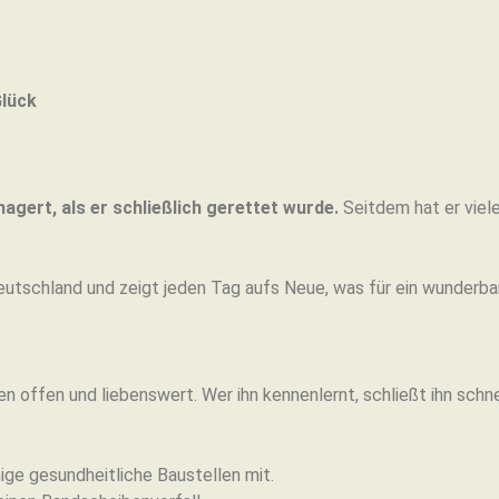
Glück
agert, als er schließlich gerettet wurde.
Seitdem hat er viele
eutschland und zeigt jeden Tag aufs Neue, was für ein wunderbar
offen und liebenswert. Wer ihn kennenlernt, schließt ihn schnel
ige gesundheitliche Baustellen mit.