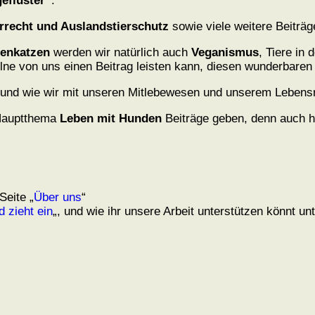
eflüster“
.
rrecht und Auslandstierschutz
sowie viele weitere Beiträg
ßenkatzen
werden wir natürlich auch
Veganismus
, Tiere in
lne von uns einen Beitrag leisten kann, diesen wunderbare
und wie wir mit unseren Mitlebewesen und unserem Lebe
Hauptthema
Leben mit Hunden
Beiträge geben, denn auch hie
Seite „
Über uns
“
 zieht ein
„, und wie ihr unsere Arbeit unterstützen könnt unt