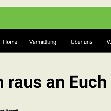
Home
Vermittlung
Über uns
W
 raus an Euch