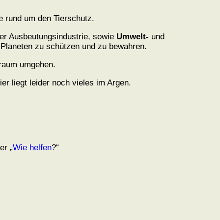
e rund um den Tierschutz.
 der Ausbeutungsindustrie, sowie
Umwelt-
und
n Planeten zu schützen und zu bewahren.
nsraum umgehen.
r liegt leider noch vieles im Argen.
er „
Wie helfen
?“