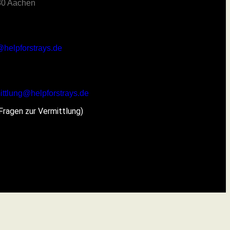
0 Aachen
@helpforstrays.de
ittlung@helpforstrays.de
 Fragen zur Vermittlung)