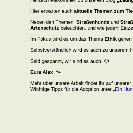
Herzlich willkommen zu unserem Blog
„Zaung
Hier erwarten euch
aktuelle Themen zum Tie
Neben den Themen
Straßenhunde
und
Stra
Artenschutz
beleuchten, und wie jede*r Einze
Im Fokus wird es um das Thema
Ethik
gehen 
Selbstverständlich wird es auch zu unserem 
Seid gespannt, wir sind es auch 😉
Eure Alex
🐾
Mehr über unsere Arbeit findet ihr auf unserer 
Wichtige Tipps für die Adoption unter „
Ein Hund