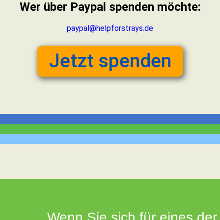
Wer über Paypal spenden möchte:
paypal@helpforstrays.de
Jetzt spenden
Wenn Sie sich für eines der 