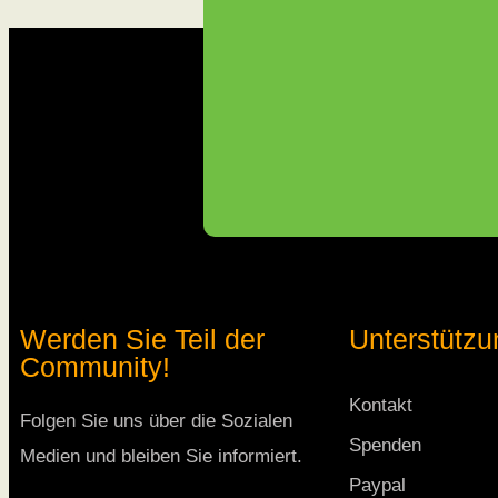
Werden Sie Teil der
Unterstützu
Community!
Kontakt
Folgen Sie uns über die Sozialen
Spenden
Medien und bleiben Sie informiert.
Paypal