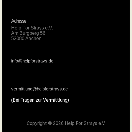
Adresse
Help For Strays e.V.
Am Burgberg 56
52080 Aachen
info@helpforstrays.de
vermittlung@helpforstrays.de
(Bei Fragen zur Vermittlung)
Copyright © 2026 Help For Strays e.V.