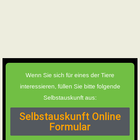
Wenn Sie sich für eines der Tiere
interessieren, füllen Sie bitte folgende
Selbstauskunft aus:
Selbstauskunft Online
Formular