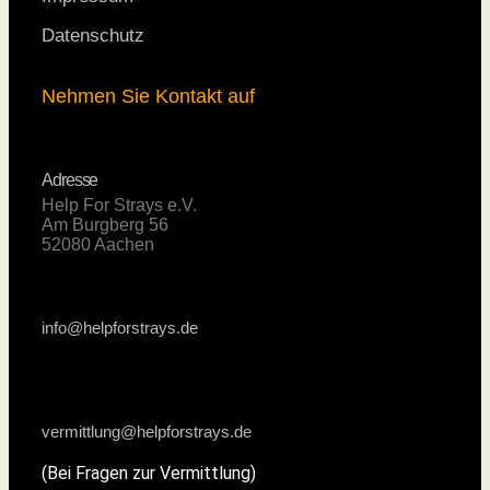
Datenschutz
Nehmen Sie Kontakt auf
Adresse
Help For Strays e.V.
Am Burgberg 56
52080 Aachen
info@helpforstrays.de
vermittlung@helpforstrays.de
(Bei Fragen zur Vermittlung)