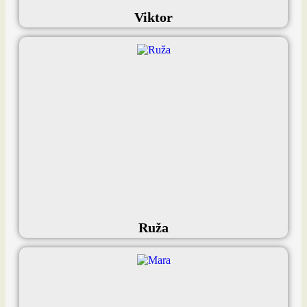
Viktor
Ruža