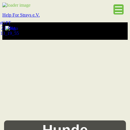
Help For Strays e.V.
Hunde