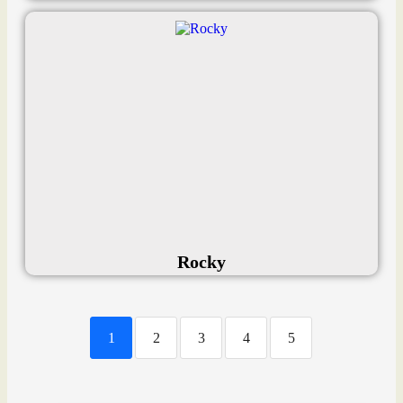
Rocky
1
2
3
4
5