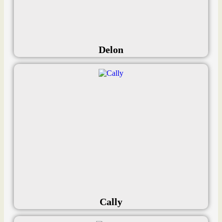
Delon
Cally