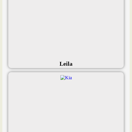
Leila