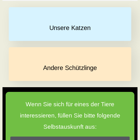
Unsere Katzen
Andere Schützlinge
Wenn Sie sich für eines der Tiere
interessieren, füllen Sie bitte folgende
Selbstauskunft aus: