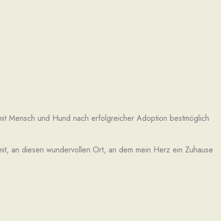
mit Mensch und Hund nach erfolgreicher Adoption bestmöglich
h mit, an diesen wundervollen Ort, an dem mein Herz ein Zuhause