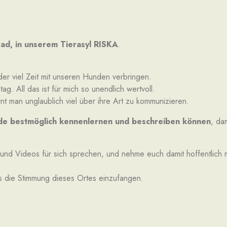
rad, in unserem Tierasyl RISKA
.
er viel Zeit mit unseren Hunden verbringen.
g. All das ist für mich so unendlich wertvoll.
t man unglaublich viel über ihre Art zu kommunizieren.
de bestmöglich kennenlernen und beschreiben können
, da
der und Videos für sich sprechen, und nehme euch damit hoffentlic
s die Stimmung dieses Ortes einzufangen.