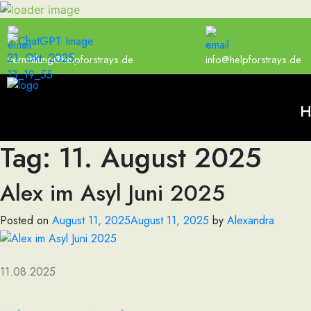
vermittlung@helpforstrays.de
info@helpforstrays.de
H
Tag:
11. August 2025
Alex im Asyl Juni 2025
Posted on
August 11, 2025
August 11, 2025
by
Alexandra
11.08.2025