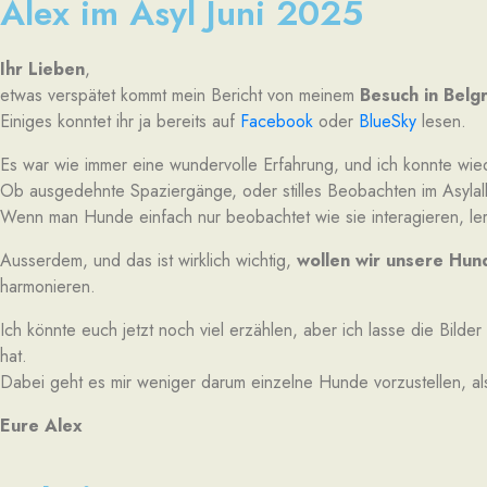
Alex im Asyl Juni 2025
Ihr Lieben
,
etwas verspätet kommt mein Bericht von meinem
Besuch in Belg
Einiges konntet ihr ja bereits auf
Facebook
oder
BlueSky
lesen.
Es war wie immer eine wundervolle Erfahrung, und ich konnte wied
Ob ausgedehnte Spaziergänge, oder stilles Beobachten im Asylallta
Wenn man Hunde einfach nur beobachtet wie sie interagieren, lern
Ausserdem, und das ist wirklich wichtig,
wollen wir unsere Hun
harmonieren.
Ich könnte euch jetzt noch viel erzählen, aber ich lasse die Bil
hat.
Dabei geht es mir weniger darum einzelne Hunde vorzustellen, al
Eure Alex