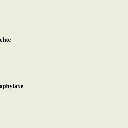
chte
ophylaxe