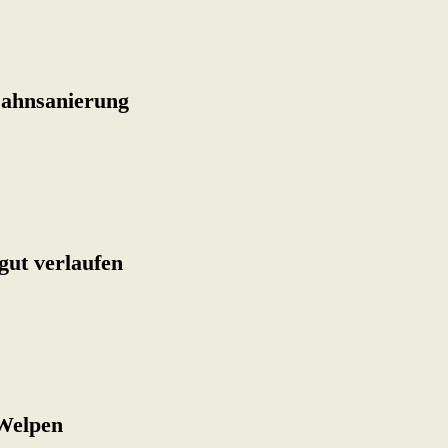
 Zahnsanierung
gut verlaufen
Welpen