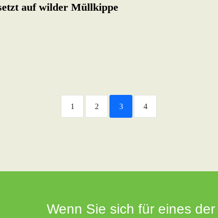
etzt auf wilder Müllkippe
1
2
3
4
Wenn Sie sich für eines der 