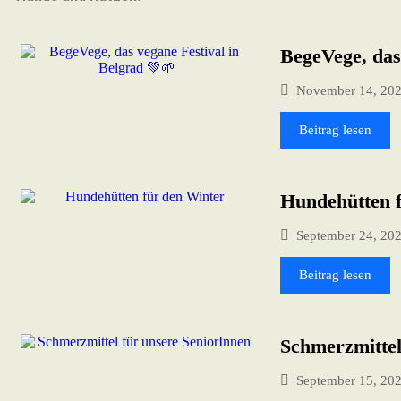
BegeVege, das
November 14, 20
Beitrag lesen
Hundehütten 
September 24, 20
Beitrag lesen
Schmerzmittel
September 15, 20