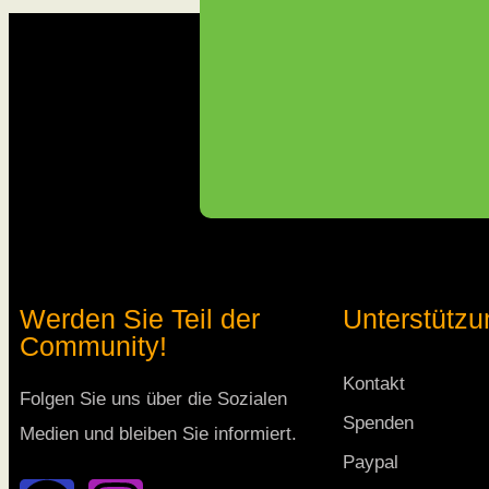
Werden Sie Teil der
Unterstützu
Community!
Kontakt
Folgen Sie uns über die Sozialen
Spenden
Medien und bleiben Sie informiert.
Paypal