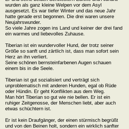
wurden als ganz kleine Welpen vor dem Asyl
ausgesetzt. Es war tiefer Winter und das neue Jahr
hatte gerade erst begonnen. Die drei waren unsere
Neujahrswunder.
So viele Jahre zogen ins Land und keiner der drei fand
ein warmes und liebevolles Zuhause.
Tiberian ist ein wundervoller Hund, der trotz seiner
Größe so sanft und zärtlich ist, dass man sofort sein
Herz an ihn verliert.
Seine schönen bernsteinfarbenen Augen schauen
einem bis in die Seele.
Tiberian ist gut sozialisiert und verträgt sich
unproblematisch mit anderen Hunden, egal ob Rüde
oder Hündin. Er geht Konflikten aus dem Weg.
Man hört Tiberian so gut wie nie bellen. Er ist ein
ruhiger Zeitgenosse, der Menschen liebt, aber auch
etwas schüchtern ist.
Er ist kein Draufgänger, der einen stürmisch begrüßt
und von den Beinen holt, sondern ein wirklich sanfter