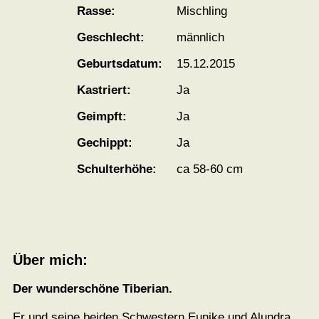
Rasse:
Mischling
Geschlecht:
männlich
Geburtsdatum:
15.12.2015
Kastriert:
Ja
Geimpft:
Ja
Gechippt:
Ja
Schulterhöhe:
ca 58-60 cm
Über mich:
Der wunderschöne Tiberian.
Er und seine beiden Schwestern Eunike und Alundra