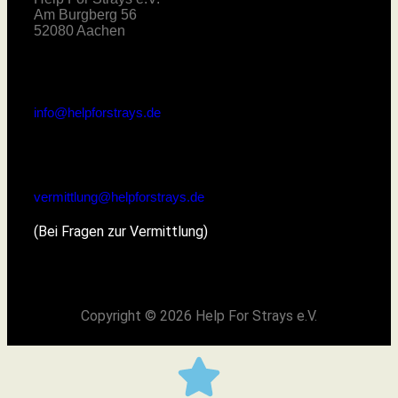
Am Burgberg 56
52080 Aachen
info@helpforstrays.de
vermittlung@helpforstrays.de
(Bei Fragen zur Vermittlung)
Copyright © 2026 Help For Strays e.V.