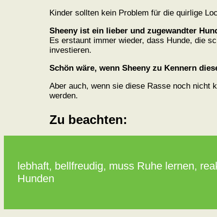
Kinder sollten kein Problem für die quirlige 
Sheeny ist ein lieber und zugewandter Hun
Es erstaunt immer wieder, dass Hunde, die sc
investieren.
Schön wäre, wenn Sheeny zu Kennern diese
Aber auch, wenn sie diese Rasse noch nicht k
werden.
Zu beachten:
lebhaft, bellfreudig, muss Ruhe lernen, re
Hunden