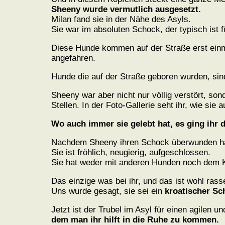
Sheeny wurde vermutlich ausgesetzt.
Milan fand sie in der Nähe des Asyls.
Sie war im absoluten Schock, der typisch ist 
Diese Hunde kommen auf der Straße erst einma
angefahren.
Hunde die auf der Straße geboren wurden, sin
Sheeny war aber nicht nur völlig verstört, so
Stellen. In der Foto-Gallerie seht ihr, wie sie
Wo auch immer sie gelebt hat, es ging ihr d
Nachdem Sheeny ihren Schock überwunden hat
Sie ist fröhlich, neugierig, aufgeschlossen.
Sie hat weder mit anderen Hunden noch dem 
Das einzige was bei ihr, und das ist wohl rass
Uns wurde gesagt, sie sei ein
kroatischer Sch
Jetzt ist der Trubel im Asyl für einen agilen 
dem man ihr hilft in die Ruhe zu kommen.