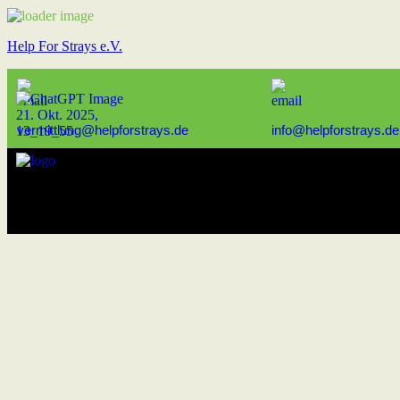
Help For Strays e.V.
vermittlung@helpforstrays.de
info@helpforstrays.de