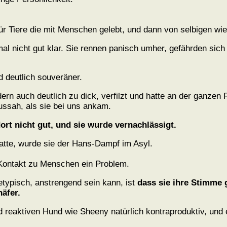
für Tiere die mit Menschen gelebt, und dann von selbigen wie
l nicht gut klar. Sie rennen panisch umher, gefährden sich 
d deutlich souveräner.
ndern auch deutlich zu dick, verfilzt und hatte an der ganz
 aussah, als sie bei uns ankam.
ort nicht gut, und sie wurde vernachlässigt.
te, wurde sie der Hans-Dampf im Asyl.
Kontakt zu Menschen ein Problem.
etypisch, anstrengend sein kann, ist
dass sie ihre Stimme g
äfer.
und reaktiven Hund wie Sheeny natürlich kontraproduktiv, und 