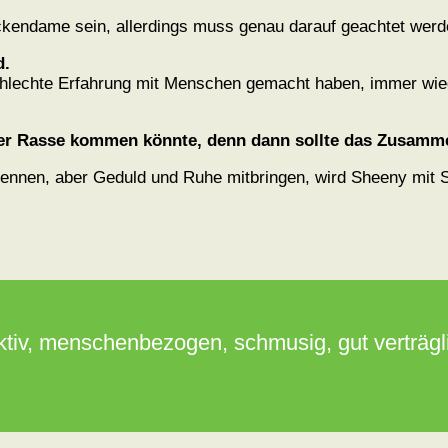
Lockendame sein, allerdings muss genau darauf geachtet werd
d.
hlechte Erfahrung mit Menschen gemacht haben, immer wiede
r Rasse kommen könnte, denn dann sollte das Zusammen
ennen, aber Geduld und Ruhe mitbringen, wird Sheeny mit S
aktiv, menschenbezogen, schmusig, gut verträgl