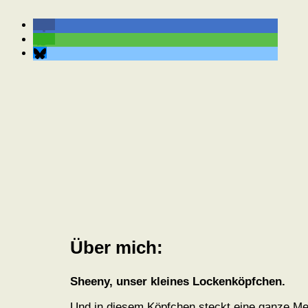
Über mich:
Sheeny, unser kleines Lockenköpfchen.
Und in diesem Köpfchen steckt eine ganze Me