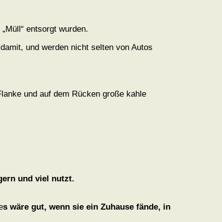
 „Müll“ entsorgt wurden.
damit, und werden nicht selten von Autos
en Flanke und auf dem Rücken große kahle
ern und viel nutzt.
e
s wäre gut, wenn sie ein Zuhause fände, in