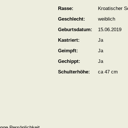
Rasse:
Kroatischer S
Geschlecht:
weiblich
Geburtsdatum:
15.06.2019
Kastriert:
Ja
Geimpft:
Ja
Gechippt:
Ja
Schulterhöhe:
ca 47 cm
nge Persönlichkeit.