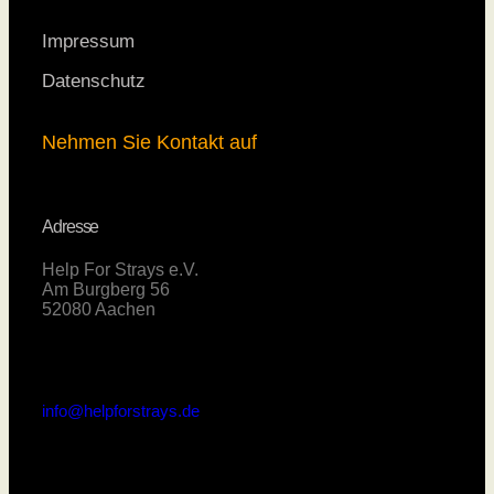
Impressum
Datenschutz
Nehmen Sie Kontakt auf
Adresse
Help For Strays e.V.
Am Burgberg 56
52080 Aachen
info@helpforstrays.de