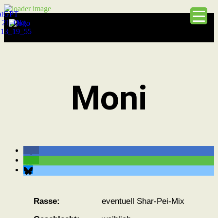
Moni
Rasse:
eventuell Shar-Pei-Mix