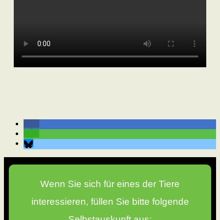
Wenn Sie sich für eines der Tiere
interessieren, füllen Sie bitte folgende
Selbstauskunft aus: