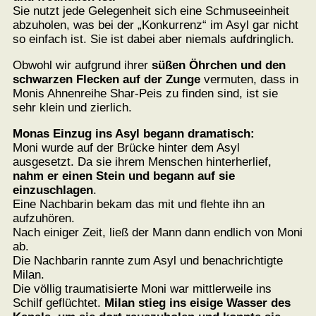
Sie nutzt jede Gelegenheit sich eine Schmuseeinheit
abzuholen, was bei der „Konkurrenz“ im Asyl gar nicht
so einfach ist. Sie ist dabei aber niemals aufdringlich.
Obwohl wir aufgrund ihrer
süßen Öhrchen und den
schwarzen Flecken auf der Zunge
vermuten, dass in
Monis Ahnenreihe Shar-Peis zu finden sind, ist sie
sehr klein und zierlich.
Monas Einzug ins Asyl begann dramatisch:
Moni wurde auf der Brücke hinter dem Asyl
ausgesetzt. Da sie ihrem Menschen hinterherlief,
nahm er einen Stein und begann auf sie
einzuschlagen
.
Eine Nachbarin bekam das mit und flehte ihn an
aufzuhören.
Nach einiger Zeit, ließ der Mann dann endlich von Moni
ab.
Die Nachbarin rannte zum Asyl und benachrichtigte
Milan.
Die völlig traumatisierte Moni war mittlerweile ins
Schilf geflüchtet.
Milan stieg ins eisige Wasser des