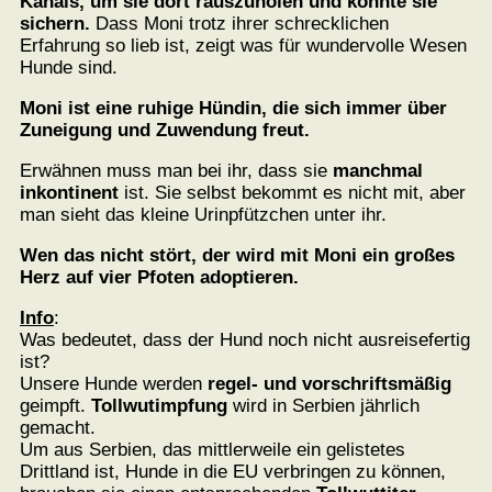
Kanals, um sie dort rauszuholen und konnte sie
sichern.
Dass Moni trotz ihrer schrecklichen
Erfahrung so lieb ist, zeigt was für wundervolle Wesen
Hunde sind.
Moni ist eine ruhige Hündin, die sich immer über
Zuneigung und Zuwendung freut.
Erwähnen muss man bei ihr, dass sie
manchmal
inkontinent
ist. Sie selbst bekommt es nicht mit, aber
man sieht das kleine Urinpfützchen unter ihr.
Wen das nicht stört, der wird mit Moni ein großes
Herz auf vier Pfoten adoptieren.
Info
:
Was bedeutet, dass der Hund noch nicht ausreisefertig
ist?
Unsere Hunde werden
regel- und vorschriftsmäßig
geimpft.
Tollwutimpfung
wird in Serbien jährlich
gemacht.
Um aus Serbien, das mittlerweile ein gelistetes
Drittland ist, Hunde in die EU verbringen zu können,