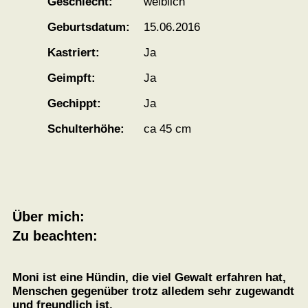
Geschlecht:
weiblich
Geburtsdatum:
15.06.2016
Kastriert:
Ja
Geimpft:
Ja
Gechippt:
Ja
Schulterhöhe:
ca 45 cm
Über mich:
Zu beachten:
Moni ist eine Hündin, die viel Gewalt erfahren hat,
Menschen gegenüber trotz alledem sehr zugewandt
und freundlich ist.