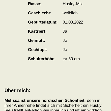
Rasse:
Husky-Mix
Geschlecht:
weiblich
Geburtsdatum:
01.03.2022
Kastriert:
Ja
Geimpft:
Ja
Gechippt:
Ja
Schulterhöhe:
ca 50 cm
Über mich:
Melissa ist unsere nordischen Schönheit
, denn in
ihrer Ahnenreihe findet sich mit Sicherheit ein Husky.
Sie strahlt äußerlich wie innerlich und ist ein wirklich