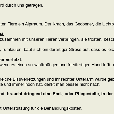
ird durch uns getragen.
en Tiere ein Alptraum. Der Krach, das Gedonner, die Lichtbl
al.
usammen mit unseren Tieren verbringen, sie trösten, besch
 rumlaufen, baut sich ein derartiger Stress auf, dass es le
r verletzt.
wenn es einen so sanftmütigen und friedfertigen Hund trifft
lreiche Bissverletzungen und ihr rechter Unterarm wurde ge
te und immer noch hat, denkt man besser nicht nach.
und braucht dringend eine End-, oder Pflegestelle, in de
t Unterstützung für die Behandlungskosten.