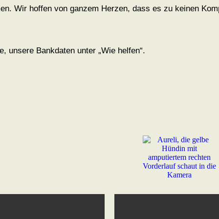
n. Wir hoffen von ganzem Herzen, dass es zu keinen Kompl
te, unsere Bankdaten unter „Wie helfen“.