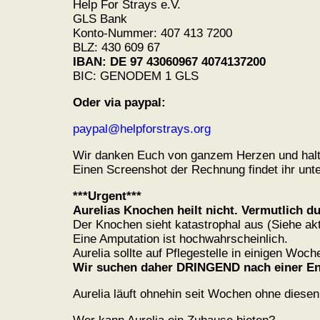
Help For Strays e.V.
GLS Bank
Konto-Nummer: 407 413 7200
BLZ: 430 609 67
IBAN: DE 97 43060967 4074137200
BIC: GENODEM 1 GLS
Oder via paypal:
paypal@helpforstrays.org
Wir danken Euch von ganzem Herzen und halte
Einen Screenshot der Rechnung findet ihr unten
***Urgent***
Aurelias Knochen heilt nicht. Vermutlich du
Der Knochen sieht katastrophal aus (Siehe akt
Eine Amputation ist hochwahrscheinlich.
Aurelia sollte auf Pflegestelle in einigen Woche
Wir suchen daher DRINGEND nach einer Ends
Aurelia läuft ohnehin seit Wochen ohne diesen