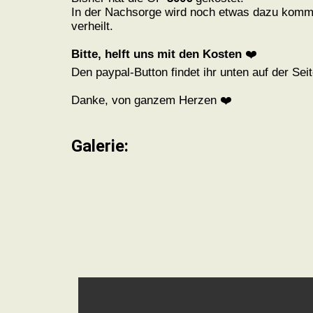
In der Nachsorge wird noch etwas dazu komme
verheilt.
Bitte, helft uns mit den Kosten
❤️
Den paypal-Button findet ihr unten auf der Sei
Danke, von ganzem Herzen ❤️
Galerie: