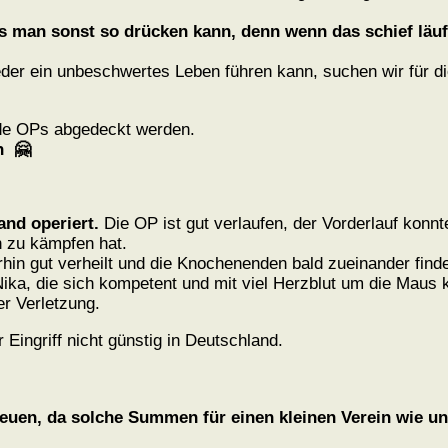
as man sonst so drücken kann, denn wenn das schief läu
wieder ein unbeschwertes Leben führen kann, suchen wir für d
ide OPs abgedeckt werden.
ben 🤗
and operiert.
Die OP ist gut verlaufen, der Vorderlauf konnte
n zu kämpfen hat.
rhin gut verheilt und die Knochenenden bald zueinander find
 Nika, die sich kompetent und mit viel Herzblut um die Maus
er Verletzung.
r Eingriff nicht günstig in Deutschland.
euen, da solche Summen für einen kleinen Verein wie un