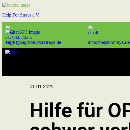
Help For Strays e.V.
vermittlung@helpforstrays.de
info@helpforstrays.de
01.01.2025
Hilfe für O