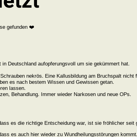
letzt
use gefunden ❤️
nft in Deutschland aufopferungsvoll um sie gekümmert hat.
chrauben nekrös. Eine Kallusbildung am Bruchspalt nicht fe
haben es nach bestem Wissen und Gewissen getan.
ren lassen.
zen, Behandlung. Immer wieder Narkosen und neue OPs.
ass es die richtige Entscheidung war, ist sie fröhlicher seit 
, dass es auch hier wieder zu Wundheilungsstörungen kommt