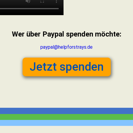
Wer über Paypal spenden möchte:
paypal@helpforstrays.de
Jetzt spenden