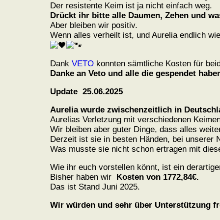
Der resistente Keim ist ja nicht einfach weg.
Drückt ihr bitte alle Daumen, Zehen und w
Aber bleiben wir positiv.
Wenn alles verheilt ist, und Aurelia endlich 
Dank
VETO
konnten sämtliche Kosten für be
Danke an Veto und alle die gespendet ha
Update 25.06.2025
Aurelia wurde zwischenzeitlich in Deutschl
Aurelias Verletzung mit verschiedenen Keime
Wir bleiben aber guter Dinge, dass alles weite
Derzeit ist sie in besten Händen, bei unserer
Was musste sie nicht schon ertragen mit dies
Wie ihr euch vorstellen könnt, ist ein derartige
Bisher haben wir
Kosten von 1772,84€.
Das ist Stand Juni 2025.
Wir würden und sehr über Unterstützung fr