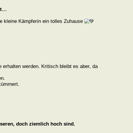
ft…
ie kleine Kämpferin ein tolles Zuhause
 erhalten werden. Kritisch bleibt es aber, da
en.
 kümmert.
seren, doch ziemlich hoch sind.