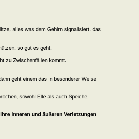
itze, alles was dem Gehirn signalisiert, das
ützen, so gut es geht.
icht zu Zwischenfällen kommt.
, dann geht einem das in besonderer Weise
brochen, sowohl Elle als auch Speiche.
r ihre inneren und äußeren Verletzungen