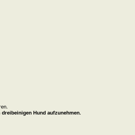
ren.
en dreibeinigen Hund aufzunehmen.