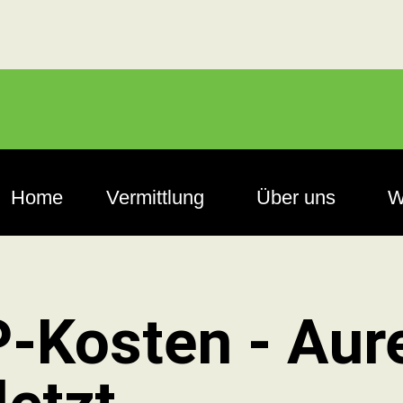
Home
Vermittlung
Über uns
W
P-Kosten - Aur