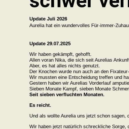
schwer ver
Update Juli 2026
Aurelia hat ein wundervolles Für-immer-Zuha
Update 29.07.2025
Wir haben gekämpft, gehofft.
Allen voran Nika, die sich seit Aurelias Anku
Aber, es hat alles nichts genutzt.
Der Knochen wurde nun auch an den Fixateur-S
Wir mussten eine Entscheidung treffen und 
Gestern haben wir Aurelias Vorderlauf amputie
Sieben Monate Kampf, sieben Monate Schmer
Seit sieben verfluchten Monaten.
Es reicht.
Und als wollte Aurelia uns jetzt schon sagen, d
Wir haben jetzt natürlich schreckliche Sorge