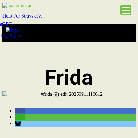
Help For Strays e.V.
Frida