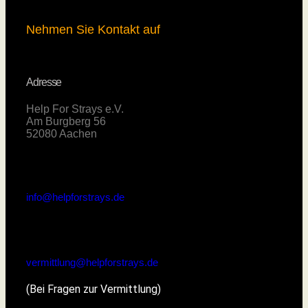
Nehmen Sie Kontakt auf
Adresse
Help For Strays e.V.
Am Burgberg 56
52080 Aachen
info@helpforstrays.de
vermittlung@helpforstrays.de
(Bei Fragen zur Vermittlung)