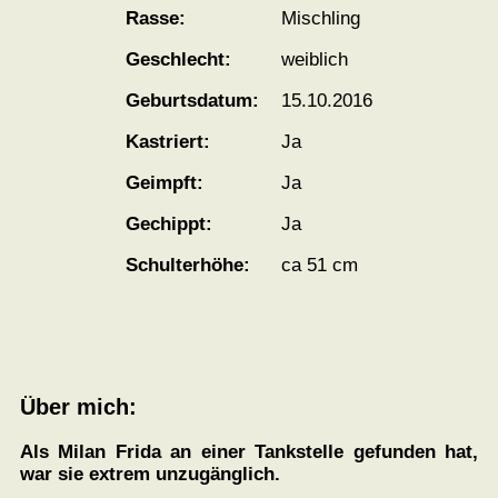
Rasse:
Mischling
Geschlecht:
weiblich
Geburtsdatum:
15.10.2016
Kastriert:
Ja
Geimpft:
Ja
Gechippt:
Ja
Schulterhöhe:
ca 51 cm
Über mich:
Als Milan Frida an einer Tankstelle gefunden hat,
war sie extrem unzugänglich.