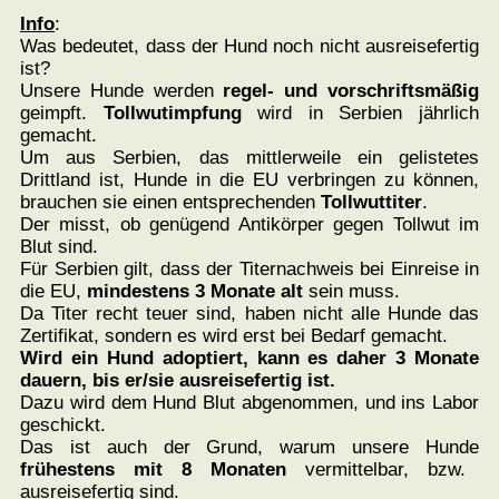
Info
:
Was bedeutet, dass der Hund noch nicht ausreisefertig
ist?
Unsere Hunde werden
regel- und vorschriftsmäßig
geimpft.
Tollwutimpfung
wird in Serbien jährlich
gemacht.
Um aus Serbien, das mittlerweile ein gelistetes
Drittland ist, Hunde in die EU verbringen zu können,
brauchen sie einen entsprechenden
Tollwuttiter
.
Der misst, ob genügend Antikörper gegen Tollwut im
Blut sind.
Für Serbien gilt, dass der Titernachweis bei Einreise in
die EU,
mindestens
3 Monate alt
sein muss.
Da Titer recht teuer sind, haben nicht alle Hunde das
Zertifikat, sondern es wird erst bei Bedarf gemacht.
Wird ein Hund adoptiert, kann es daher 3 Monate
dauern, bis er/sie ausreisefertig ist.
Dazu wird dem Hund Blut abgenommen, und ins Labor
geschickt.
Das ist auch der Grund, warum unsere Hunde
frühestens mit 8 Monaten
vermittelbar, bzw.
ausreisefertig sind.